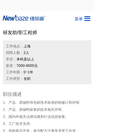
끀
菜单
研发助理/工程师
工作地点：
上海
招聘人数：
2人
学历：
本科及以上
薪资：
7000-9000元
工作年限：
0~1年
工作类型：
全职
职位描述
1、产品、原辅料和包材技术标准的制修订和评审;
2、产品、原辅料标签的技术相关评审;
3、国内外相关法律法规和行业信息收集;
4、工厂技术支持;
5、协助新品开发，参与配方注册及变更工作等;