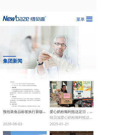
끀
菜单
集团新闻
预包装食品标签执行新版国家标准的声明
爱心奶粉顺利抵达定日，纽贝滋携手新浜镇党委、政府，助力灾区群众共克时艰
纽贝滋爱心奶粉顺利抵达定日，助力灾区群众共克时艰、重建家园。
2026-06-03
2025-01-21