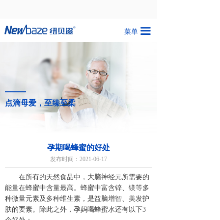
끀
菜单
点滴母爱，至臻至柔
孕期喝蜂蜜的好处
发布时间：
2021-06-17
在所有的天然食品中，大脑神经元所需要的
能量在蜂蜜中含量最高。蜂蜜中富含锌、镁等多
种微量元素及多种维生素，是益脑增智、美发护
肤的要素。除此之外，
孕妈喝
蜂蜜水还有以下3