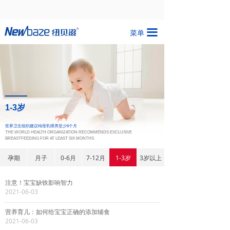
끀
菜单
1-3岁
世界卫生组织建议纯母乳喂养至少6个月
THE WORLD HEALTH ORGANIZATION RECOMMENDS EXCLUSIVE
BREASTFEEDING FOR AT LEAST SIX MONTHS
孕期
月子
0-6月
7-12月
1-3岁
3岁以上
注意！宝宝缺铁影响智力
2021-06-03
营养育儿：如何给宝宝正确的添加辅食
2021-06-03